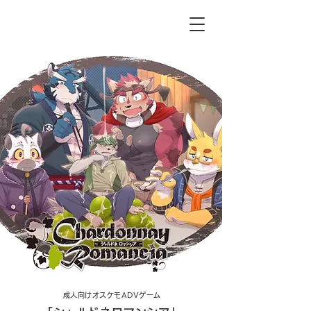
成人向けオスケモADVゲーム