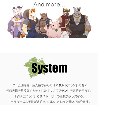
And more...
ゲーム開始時、成人描写ありの
「アダルトプラン」
の他に
性的表現を限りなくカットした
「よいこプラン」
を選択できます。
「よいこプラン」ではストーリーの流れが少し異なる、
ギャラリーにスチルが追加されない、といった違いがあります。
※「よいこプラン」は日本語版限定です。