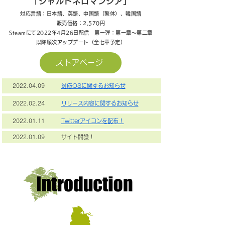
「シャルドネロマンシア」
対応言語：日本語、英語、中国語（繁体）、韓国語
販売価格：2,570円
Steamにて2022年4月26日
配信
第一弾：第一章～第二章
​以降順次アップデート（全七章予定）
ストアページ
2022.04.09
対応OSに関するお知らせ
2022.02.24
リリース内容に関するお知らせ
2022.01.11
Twitterアイコンを配布！
2022.01.09
サイト開設！